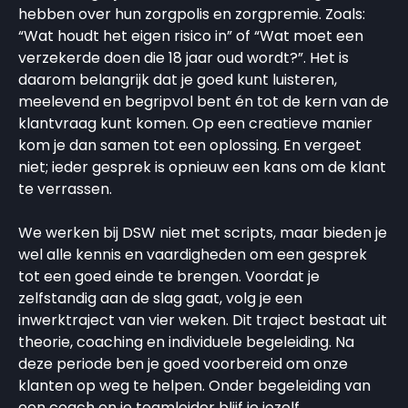
hebben over hun zorgpolis en zorgpremie. Zoals:
“Wat houdt het eigen risico in” of “Wat moet een
verzekerde doen die 18 jaar oud wordt?”. Het is
daarom belangrijk dat je goed kunt luisteren,
meelevend en begripvol bent én tot de kern van de
klantvraag kunt komen. Op een creatieve manier
kom je dan samen tot een oplossing. En vergeet
niet; ieder gesprek is opnieuw een kans om de klant
te verrassen.
We werken bij DSW niet met scripts, maar bieden je
wel alle kennis en vaardigheden om een gesprek
tot een goed einde te brengen. Voordat je
zelfstandig aan de slag gaat, volg je een
inwerktraject van vier weken. Dit traject bestaat uit
theorie, coaching en individuele begeleiding. Na
deze periode ben je goed voorbereid om onze
klanten op weg te helpen. Onder begeleiding van
een coach en je teamleider blijf je jezelf