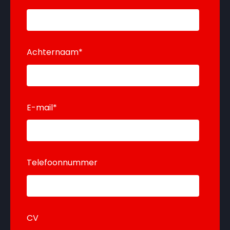
Achternaam
*
E-mail
*
Telefoonnummer
CV