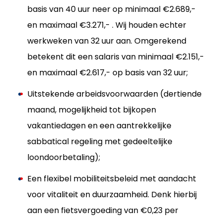
basis van 40 uur neer op minimaal €2.689,-
en maximaal €3.271,- . Wij houden echter
werkweken van 32 uur aan. Omgerekend
betekent dit een salaris van minimaal €2.151,-
en maximaal €2.617,- op basis van 32 uur;
Uitstekende arbeidsvoorwaarden (dertiende
maand, mogelijkheid tot bijkopen
vakantiedagen en een aantrekkelijke
sabbatical regeling met gedeeltelijke
loondoorbetaling);
Een flexibel mobiliteitsbeleid met aandacht
voor vitaliteit en duurzaamheid. Denk hierbij
aan een fietsvergoeding van €0,23 per